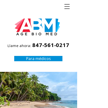
847-561-0217
Llame ahora:
Para médicos