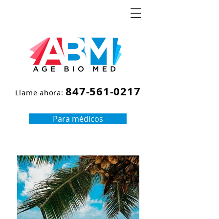
847-561-0217
Llame ahora:
Para médicos