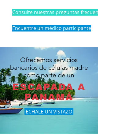
Consulte nuestras preguntas frecuentes
Encuentre un médico participante
Ofrecemos servicios
bancarios de células madre
como parte de un
ESCAPADA A
PANAMÁ
ECHALE UN VISTAZO